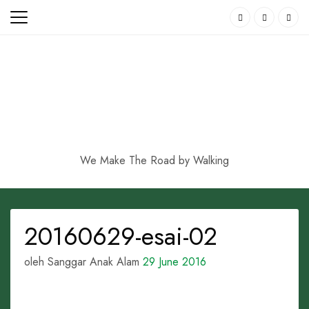
Skip
to
content
We Make The Road by Walking
20160629-esai-02
oleh Sanggar Anak Alam
29 June 2016