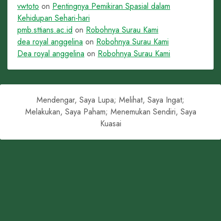
vwtoto
on
Pentingnya Pemikiran Spasial dalam
Kehidupan Sehari-hari
pmb.sttians.ac.id
on
Robohnya Surau Kami
dea royal anggelina
on
Robohnya Surau Kami
Dea royal anggelina
on
Robohnya Surau Kami
Mendengar, Saya Lupa; Melihat, Saya Ingat;
Melakukan, Saya Paham; Menemukan Sendiri, Saya
Kuasai