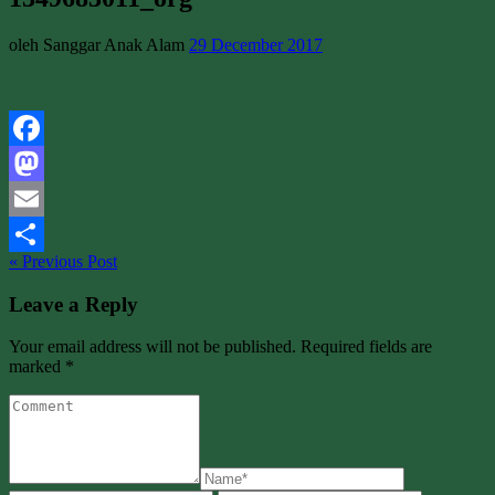
oleh Sanggar Anak Alam
29 December 2017
Facebook
Mastodon
Email
« Previous Post
Share
Leave a Reply
Your email address will not be published. Required fields are
marked *