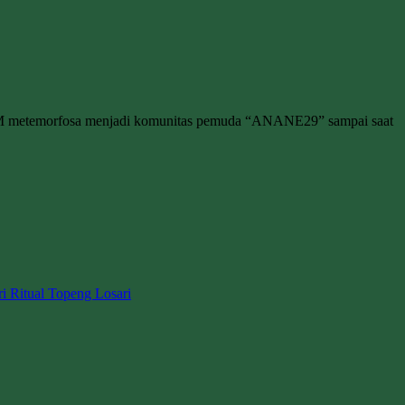
M metemorfosa menjadi komunitas pemuda “ANANE29” sampai saat
ri Ritual Topeng Losari