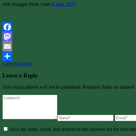
oleh Sanggar Anak Alam
8 June 2023
Facebook
Mastodon
Email
« Previous Post
Share
Leave a Reply
Your email address will not be published. Required fields are marked 
Save my name, email, and website in this browser for the next ti