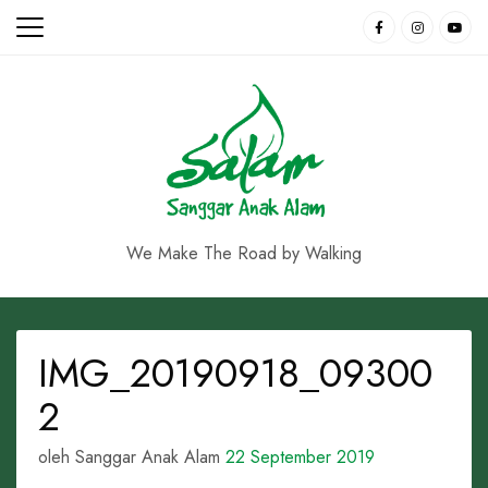
Skip
to
content
We Make The Road by Walking
IMG_20190918_09300
2
oleh Sanggar Anak Alam
22 September 2019