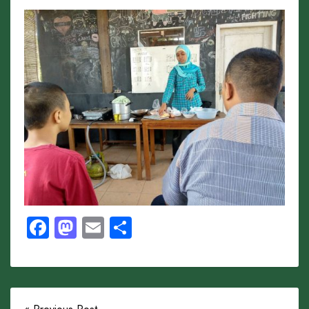
Facebook
Mastodon
Email
Share