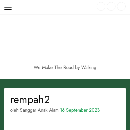
Skip
to
content
We Make The Road by Walking
rempah2
oleh Sanggar Anak Alam
16 September 2023