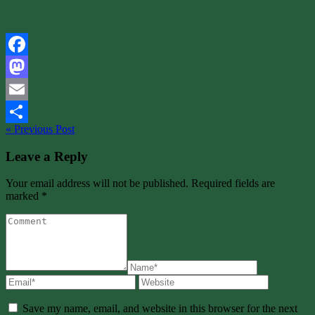
Facebook
Mastodon
Email
« Previous Post
Share
Leave a Reply
Your email address will not be published. Required fields are
marked *
Save my name, email, and website in this browser for the next