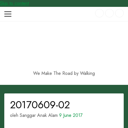
Skip to content
We Make The Road by Walking
20170609-02
oleh Sanggar Anak Alam
9 June 2017