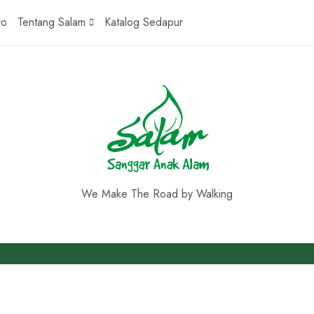
ro
Tentang Salam
Katalog Sedapur
We Make The Road by Walking