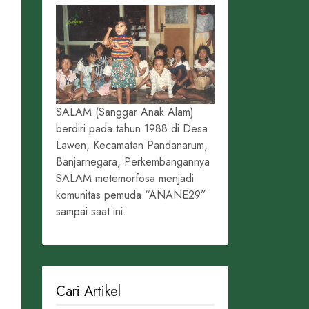
SALAM (Sanggar Anak Alam)
berdiri pada tahun 1988 di Desa
Lawen, Kecamatan Pandanarum,
Banjarnegara, Perkembangannya
SALAM metemorfosa menjadi
komunitas pemuda “ANANE29”
sampai saat ini.
Cari Artikel