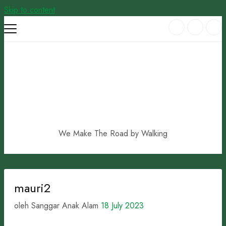
Skip to content
We Make The Road by Walking
mauri2
oleh Sanggar Anak Alam
18 July 2023