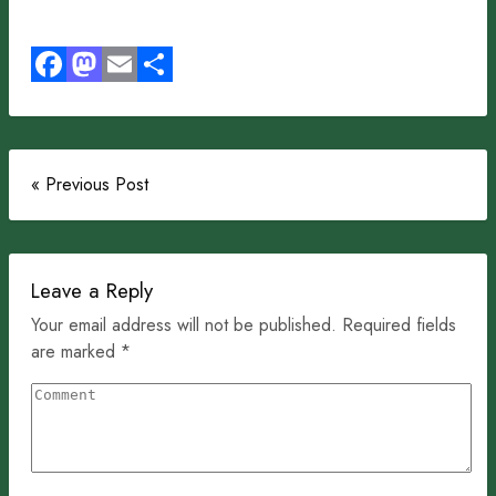
Facebook
Mastodon
Email
Share
« Previous Post
Leave a Reply
Your email address will not be published. Required fields
are marked *