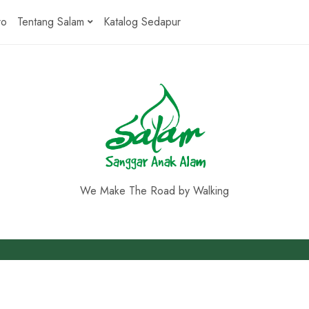
ro
Tentang Salam
Katalog Sedapur
We Make The Road by Walking