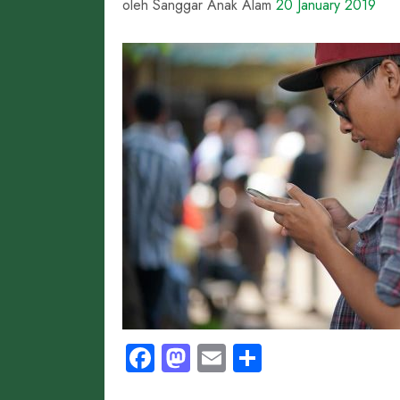
oleh Sanggar Anak Alam
20 January 2019
Facebook
Mastodon
Email
Share