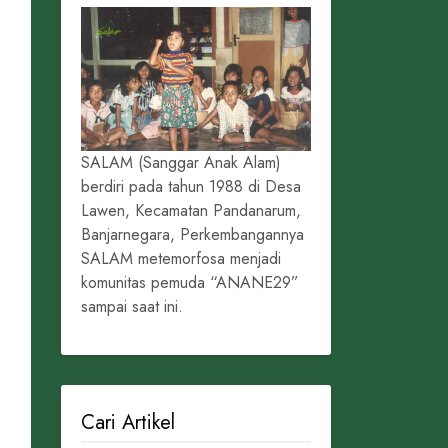
SALAM (Sanggar Anak Alam)
berdiri pada tahun 1988 di Desa
Lawen, Kecamatan Pandanarum,
Banjarnegara, Perkembangannya
SALAM metemorfosa menjadi
komunitas pemuda “ANANE29”
sampai saat ini.
Cari Artikel