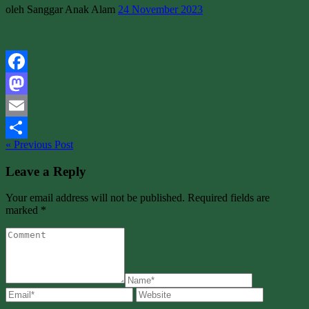
oleh Sanggar Anak Alam
24 November 2023
Facebook
Mastodon
Email
« Previous Post
Share
Leave a Reply
Your email address will not be published. Required fields are
marked *