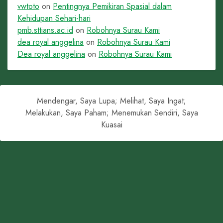
vwtoto
on
Pentingnya Pemikiran Spasial dalam
Kehidupan Sehari-hari
pmb.sttians.ac.id
on
Robohnya Surau Kami
dea royal anggelina
on
Robohnya Surau Kami
Dea royal anggelina
on
Robohnya Surau Kami
Mendengar, Saya Lupa; Melihat, Saya Ingat;
Melakukan, Saya Paham; Menemukan Sendiri, Saya
Kuasai