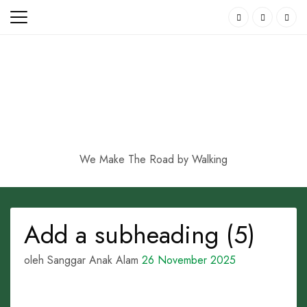
Skip
to
content
We Make The Road by Walking
Add a subheading (5)
oleh Sanggar Anak Alam
26 November 2025