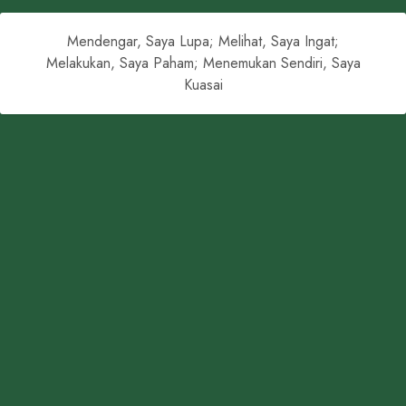
Mendengar, Saya Lupa; Melihat, Saya Ingat;
Melakukan, Saya Paham; Menemukan Sendiri, Saya
Kuasai