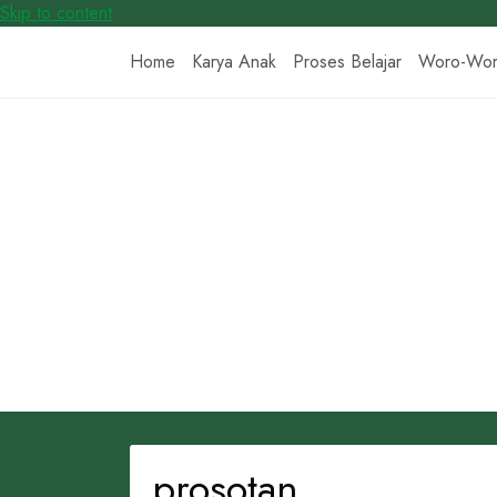
Skip to content
Home
Karya Anak
Proses Belajar
Woro-Wo
prosotan