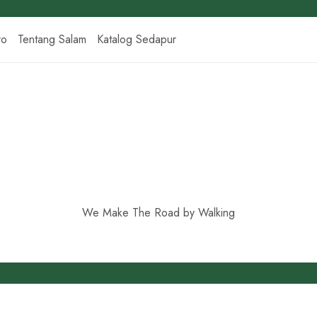
ro
Tentang Salam
Katalog Sedapur
We Make The Road by Walking