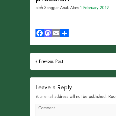
oleh Sanggar Anak Alam
1 February 2019
Facebook
Mastodon
Email
Share
« Previous Post
Leave a Reply
Your email address will not be published. Req