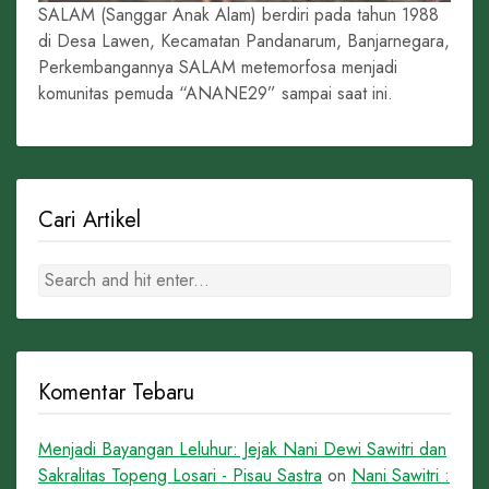
SALAM (Sanggar Anak Alam) berdiri pada tahun 1988
di Desa Lawen, Kecamatan Pandanarum, Banjarnegara,
Perkembangannya SALAM metemorfosa menjadi
komunitas pemuda “ANANE29” sampai saat ini.
Cari Artikel
Komentar Tebaru
Menjadi Bayangan Leluhur: Jejak Nani Dewi Sawitri dan
Sakralitas Topeng Losari - Pisau Sastra
on
Nani Sawitri :