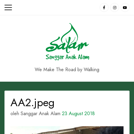
Skip
to
content
We Make The Road by Walking
AA2.jpeg
oleh Sanggar Anak Alam
23 August 2018