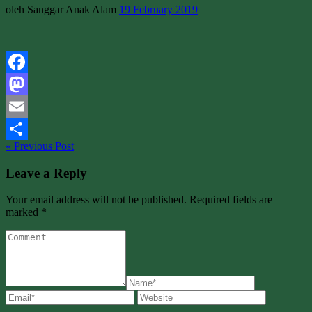
oleh Sanggar Anak Alam
19 February 2019
Facebook
Mastodon
Email
« Previous Post
Share
Leave a Reply
Your email address will not be published. Required fields are
marked *