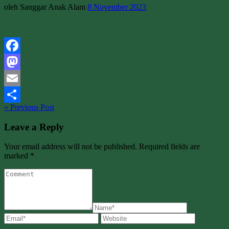
oleh Sanggar Anak Alam
8 November 2023
Facebook
Mastodon
Email
« Previous Post
Share
Leave a Reply
Your email address will not be published. Required fields are
marked *