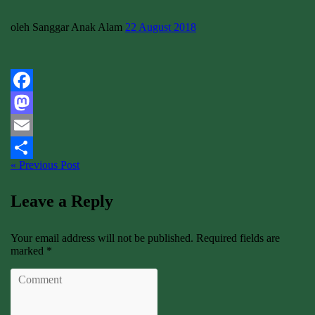
oleh Sanggar Anak Alam
22 August 2018
Facebook
Mastodon
Email
« Previous Post
Share
Leave a Reply
Your email address will not be published. Required fields are
marked *