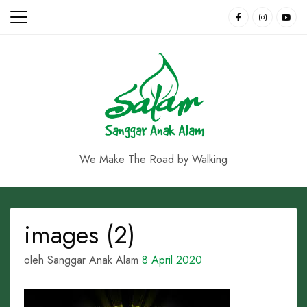
Skip
to
content
We Make The Road by Walking
images (2)
oleh Sanggar Anak Alam
8 April 2020