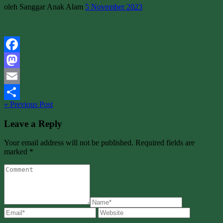
oleh Sanggar Anak Alam
5 November 2023
Facebook
Mastodon
Email
« Previous Post
Share
Leave a Reply
Your email address will not be published. Required fields are
marked *