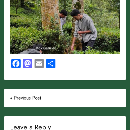
Facebook
Mastodon
Email
Share
« Previous Post
Leave a Reply