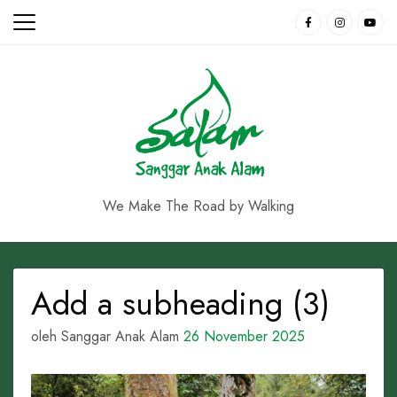
Skip
to
content
We Make The Road by Walking
Add a subheading (3)
oleh Sanggar Anak Alam
26 November 2025