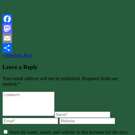
Facebook
Mastodon
Email
« Previous Post
Share
Leave a Reply
Your email address will not be published. Required fields are
marked *
Save my name, email, and website in this browser for the next