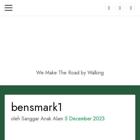
Skip
to
content
We Make The Road by Walking
bensmark1
oleh Sanggar Anak Alam
5 December 2023