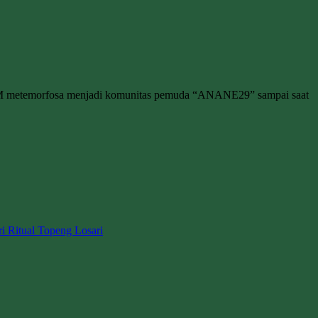
M metemorfosa menjadi komunitas pemuda “ANANE29” sampai saat
ri Ritual Topeng Losari