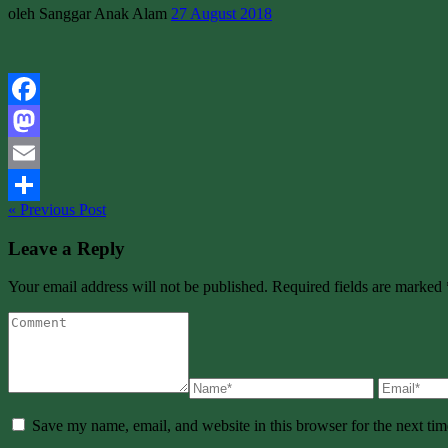
oleh Sanggar Anak Alam
27 August 2018
Facebook
Mastodon
Email
« Previous Post
Share
Leave a Reply
Your email address will not be published. Required fields are marked 
Save my name, email, and website in this browser for the next ti