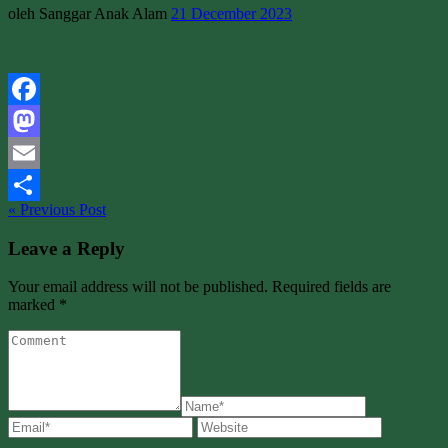
oleh Sanggar Anak Alam
21 December 2023
Facebook
Mastodon
Email
« Previous Post
Share
Leave a Reply
Your email address will not be published. Required fields are
marked *