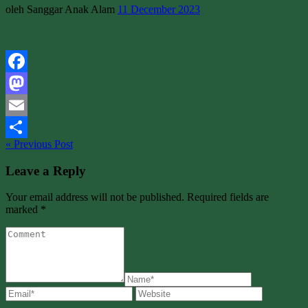
oleh Sanggar Anak Alam
11 December 2023
Facebook
Mastodon
Email
« Previous Post
Share
Leave a Reply
Your email address will not be published. Required fields are
marked *