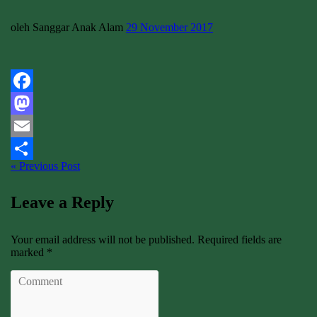
oleh Sanggar Anak Alam
29 November 2017
Facebook
Mastodon
Email
« Previous Post
Share
Leave a Reply
Your email address will not be published. Required fields are
marked *