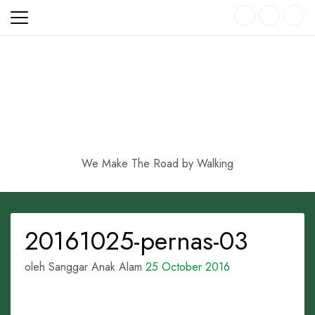
Skip
to
content
We Make The Road by Walking
20161025-pernas-03
oleh Sanggar Anak Alam
25 October 2016