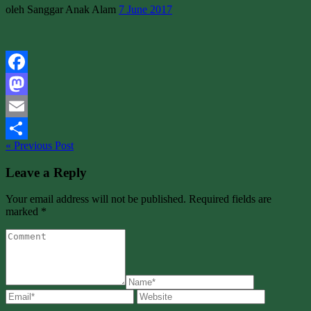
oleh Sanggar Anak Alam
7 June 2017
Facebook
Mastodon
Email
« Previous Post
Share
Leave a Reply
Your email address will not be published. Required fields are
marked *