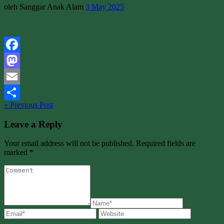
oleh Sanggar Anak Alam
3 May 2025
Facebook
Mastodon
Email
« Previous Post
Share
Leave a Reply
Your email address will not be published. Required fields are
marked *