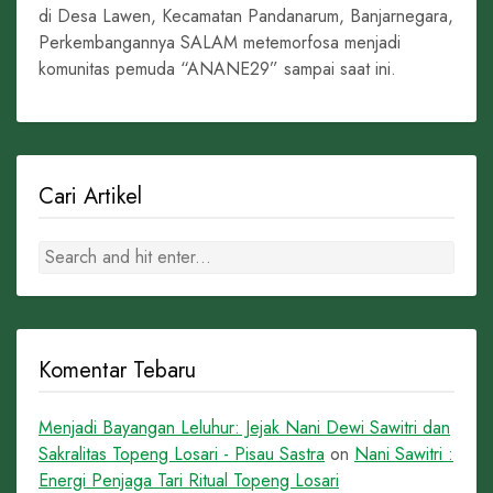
di Desa Lawen, Kecamatan Pandanarum, Banjarnegara,
Perkembangannya SALAM metemorfosa menjadi
komunitas pemuda “ANANE29” sampai saat ini.
Cari Artikel
Komentar Tebaru
Menjadi Bayangan Leluhur: Jejak Nani Dewi Sawitri dan
Sakralitas Topeng Losari - Pisau Sastra
on
Nani Sawitri :
Energi Penjaga Tari Ritual Topeng Losari