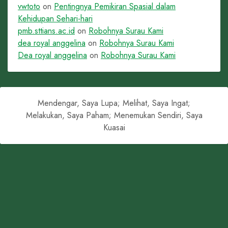
vwtoto
on
Pentingnya Pemikiran Spasial dalam
Kehidupan Sehari-hari
pmb.sttians.ac.id
on
Robohnya Surau Kami
dea royal anggelina
on
Robohnya Surau Kami
Dea royal anggelina
on
Robohnya Surau Kami
Mendengar, Saya Lupa; Melihat, Saya Ingat;
Melakukan, Saya Paham; Menemukan Sendiri, Saya
Kuasai