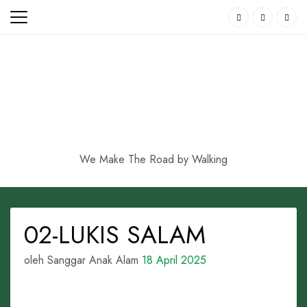
Skip
to
content
We Make The Road by Walking
02-LUKIS SALAM
oleh Sanggar Anak Alam
18 April 2025