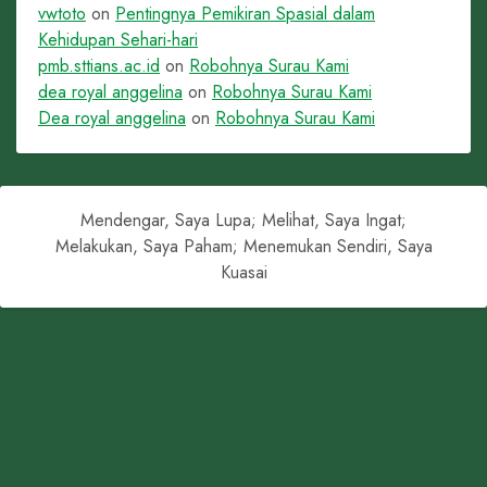
vwtoto
on
Pentingnya Pemikiran Spasial dalam
Kehidupan Sehari-hari
pmb.sttians.ac.id
on
Robohnya Surau Kami
dea royal anggelina
on
Robohnya Surau Kami
Dea royal anggelina
on
Robohnya Surau Kami
Mendengar, Saya Lupa; Melihat, Saya Ingat;
Melakukan, Saya Paham; Menemukan Sendiri, Saya
Kuasai