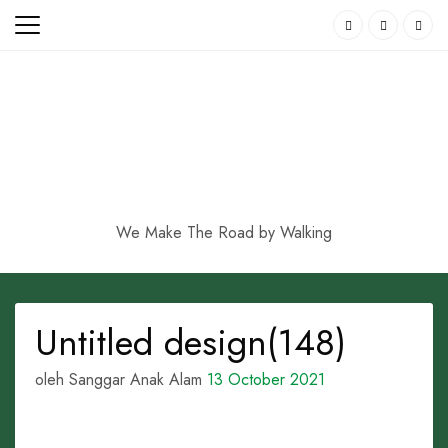
Skip
to
content
We Make The Road by Walking
Untitled design(148)
oleh Sanggar Anak Alam
13 October 2021