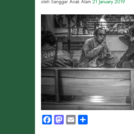
oleh Sanggar Anak Alam
21 January 2019
Facebook
Mastodon
Email
Share