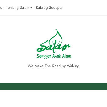
ro
Tentang Salam
Katalog Sedapur
We Make The Road by Walking