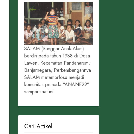
SALAM (Sanggar Anak Alam)
berdiri pada tahun 1988 di Desa
Lawen, Kecamatan Pandanarum,
Banjarnegara, Perkembangannya
SALAM metemorfosa menjadi
komunitas pemuda “ANANE29”
sampai saat ini.
Cari Artikel