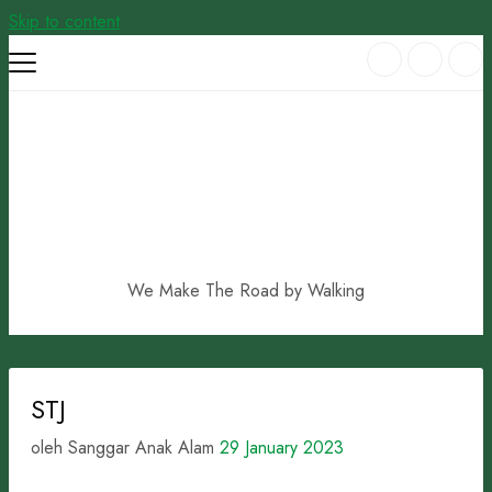
Skip to content
We Make The Road by Walking
STJ
oleh Sanggar Anak Alam
29 January 2023