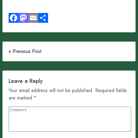
Facebook
Mastodon
Email
Share
« Previous Post
Leave a Reply
Your email address will not be published. Required fields
are marked *