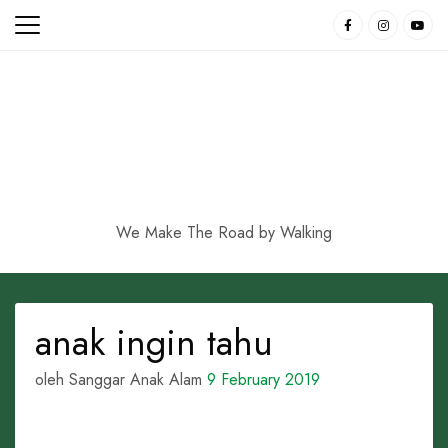
Skip
to
content
We Make The Road by Walking
anak ingin tahu
oleh Sanggar Anak Alam
9 February 2019