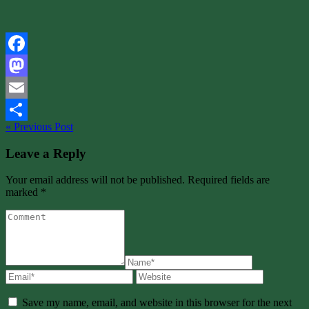
Facebook
Mastodon
Email
« Previous Post
Share
Leave a Reply
Your email address will not be published. Required fields are
marked *
Save my name, email, and website in this browser for the next