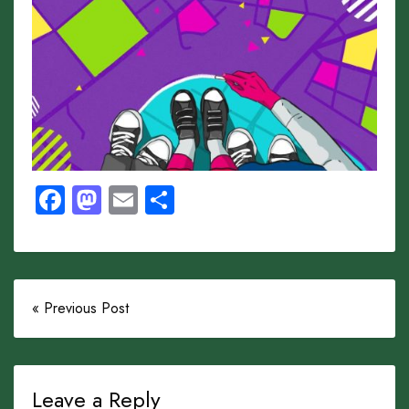
Facebook
Mastodon
Email
Share
« Previous Post
Leave a Reply