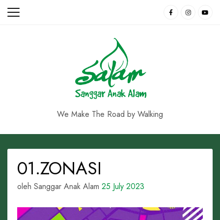
Skip
to
content
We Make The Road by Walking
01.ZONASI
oleh Sanggar Anak Alam
25 July 2023