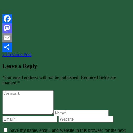
Facebook
Mastodon
Email
« Previous Post
Share
Leave a Reply
Your email address will not be published. Required fields are
marked *
Save my name, email, and website in this browser for the next