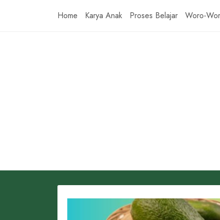
Skip
Home
Karya Anak
Proses Belajar
Woro-Wo
to
content