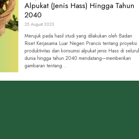
Alpukat (Jenis Hass) Hingga Tahun
2040
25 August 2023
Merujuk pada hasil studi yang dilakukan oleh Badan
Riset Kerjasama Luar Negeri Prancis tentang proyeksi
produktivitas dan konsumsi alpukat jenis Hass di seluru
dunia hingga tahun 2040 mendatang—memberikan
gambaran tentang...