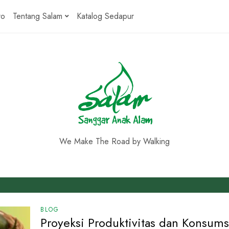
ro
Tentang Salam
Katalog Sedapur
We Make The Road by Walking
BLOG
Proyeksi Produktivitas dan Konsums