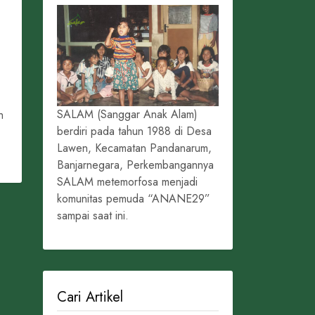
SALAM (Sanggar Anak Alam)
h
berdiri pada tahun 1988 di Desa
Lawen, Kecamatan Pandanarum,
Banjarnegara, Perkembangannya
SALAM metemorfosa menjadi
komunitas pemuda “ANANE29”
sampai saat ini.
Cari Artikel