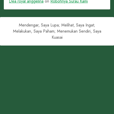
Dea royal anggelina
on
Robohnya Surau Kami
Mendengar, Saya Lupa; Melihat, Saya Ingat;
Melakukan, Saya Paham; Menemukan Sendiri, Saya
Kuasai