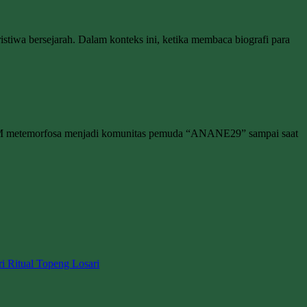
stiwa bersejarah. Dalam konteks ini, ketika membaca biografi para
M metemorfosa menjadi komunitas pemuda “ANANE29” sampai saat
ri Ritual Topeng Losari