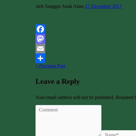
oleh Sanggar Anak Alam
27 December 2017
Facebook
Mastodon
Email
« Previous Post
Share
Leave a Reply
Your email address will not be published. Required 