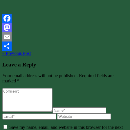
Facebook
Mastodon
Email
« Previous Post
Share
Leave a Reply
Your email address will not be published. Required fields are
marked *
Save my name, email, and website in this browser for the next