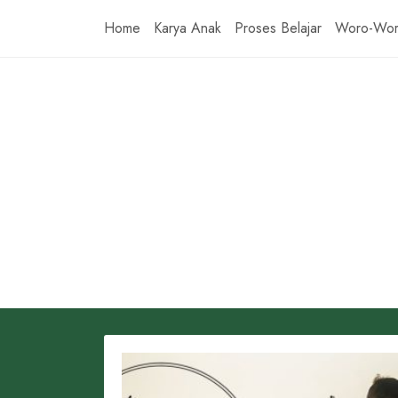
Skip
Home
Karya Anak
Proses Belajar
Woro-Wo
to
content