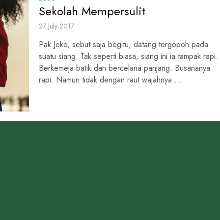
Sekolah Mempersulit
27 July 2017
Pak Joko, sebut saja begitu, datang tergopoh pada
suatu siang. Tak seperti biasa, siang ini ia tampak rapi.
Berkemeja batik dan bercelana panjang. Busananya
rapi. Namun tidak dengan raut wajahnya....