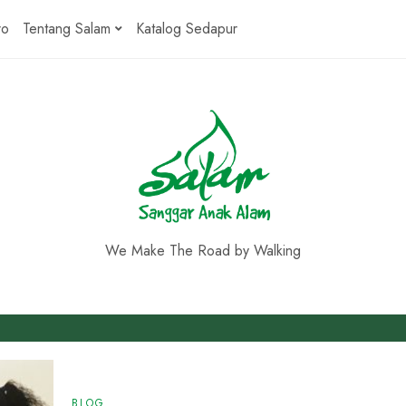
ro
Tentang Salam
Katalog Sedapur
We Make The Road by Walking
BLOG