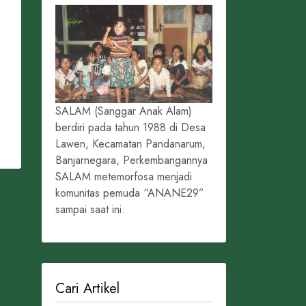
SALAM (Sanggar Anak Alam)
berdiri pada tahun 1988 di Desa
Lawen, Kecamatan Pandanarum,
Banjarnegara, Perkembangannya
SALAM metemorfosa menjadi
komunitas pemuda “ANANE29”
sampai saat ini.
Cari Artikel