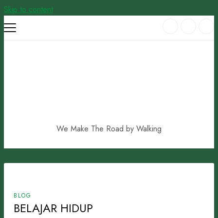
Skip to content
We Make The Road by Walking
BLOG
BELAJAR HIDUP