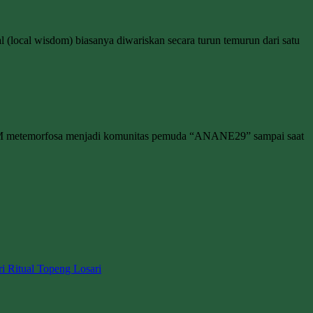
l (local wisdom) biasanya diwariskan secara turun temurun dari satu
M metemorfosa menjadi komunitas pemuda “ANANE29” sampai saat
ri Ritual Topeng Losari