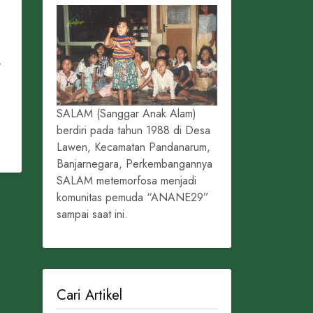
-
SALAM (Sanggar Anak Alam)
berdiri pada tahun 1988 di Desa
Lawen, Kecamatan Pandanarum,
Banjarnegara, Perkembangannya
SALAM metemorfosa menjadi
komunitas pemuda “ANANE29”
sampai saat ini.
Cari Artikel