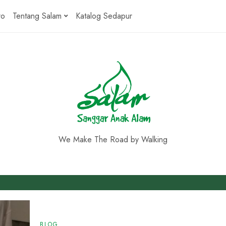
ro
Tentang Salam
Katalog Sedapur
We Make The Road by Walking
BLOG