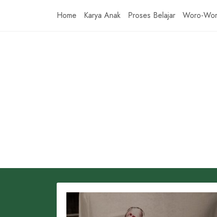
Skip
Home
Karya Anak
Proses Belajar
Woro-Wo
to
content