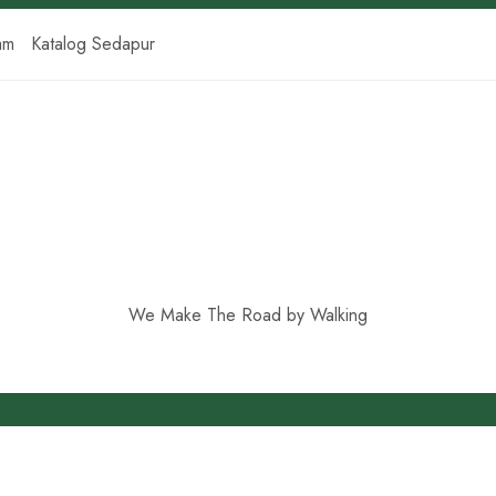
am
Katalog Sedapur
We Make The Road by Walking