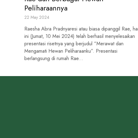
Peliharaannya
22 May 2024
Raesha Abra Pradnyaresi atau biasa dipanggil Rae, ha
ini (Jumat, 10 Mei 2024) telah berhasil menyelesaikan
presentasi risetnya yang berjudul “Merawat dan
Mengamati Hewan Peliharaanku”. Presentasi
berlangsung di rumah Rae...